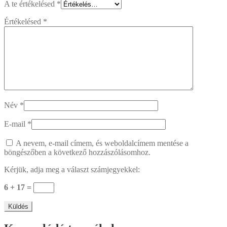
A te értékelésed
*
Értékelésed
*
Név
*
E-mail
*
A nevem, e-mail címem, és weboldalcímem mentése a
böngészőben a következő hozzászólásomhoz.
Kérjük, adja meg a választ számjegyekkel:
6 + 17 =