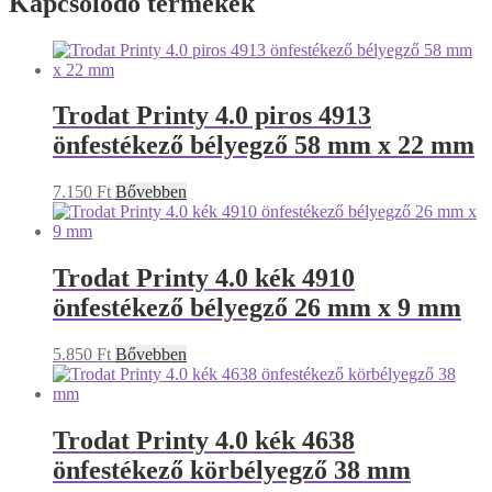
Kapcsolódó termékek
Trodat Printy 4.0 piros 4913
önfestékező bélyegző 58 mm x 22 mm
7.150
Ft
Bővebben
Trodat Printy 4.0 kék 4910
önfestékező bélyegző 26 mm x 9 mm
5.850
Ft
Bővebben
Trodat Printy 4.0 kék 4638
önfestékező körbélyegző 38 mm