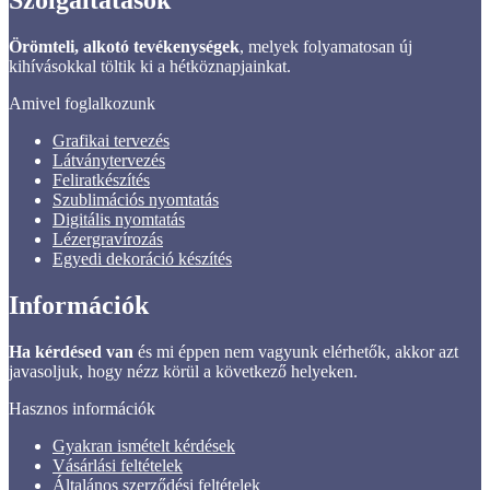
Szolgáltatások
Örömteli, alkotó tevékenységek
, melyek folyamatosan új
kihívásokkal töltik ki a hétköznapjainkat.
Amivel foglalkozunk
Grafikai tervezés
Látványtervezés
Feliratkészítés
Szublimációs nyomtatás
Digitális nyomtatás
Lézergravírozás
Egyedi dekoráció készítés
Információk
Ha kérdésed van
és mi éppen nem vagyunk elérhetők, akkor azt
javasoljuk, hogy nézz körül a következő helyeken.
Hasznos információk
Gyakran ismételt kérdések
Vásárlási feltételek
Általános szerződési feltételek