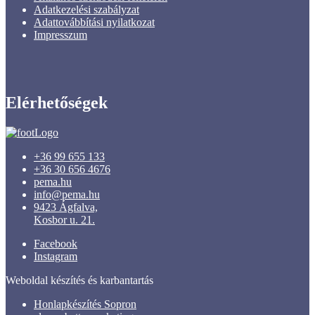
Adatkezelési szabályzat
Adattovábbítási nyilatkozat
Impresszum
Elérhetőségek
+36 99 655 133
+36 30 656 4676
pema.hu
info@pema.hu
9423 Ágfalva,
Kosbor u. 21.
Facebook
Instagram
Weboldal készítés és karbantartás
Honlapkészítés Sopron