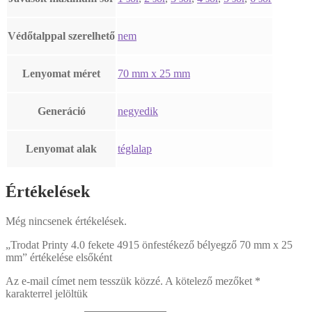
Védőtalppal szerelhető
nem
Lenyomat méret
70 mm x 25 mm
Generáció
negyedik
Lenyomat alak
téglalap
Értékelések
Még nincsenek értékelések.
„Trodat Printy 4.0 fekete 4915 önfestékező bélyegző 70 mm x 25
mm” értékelése elsőként
Az e-mail címet nem tesszük közzé.
A kötelező mezőket
*
karakterrel jelöltük